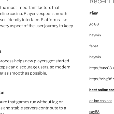
Recent 
the most important factors that
สล็อต
nline casino. Players expect smooth
ser-friendly interface. Platforms like
go 88
ery aspect of the user journey to keep
haywin
febet
s
haywin
process helps new players get started
steps can discourage users, so modern
https://vnd88.i
g as smooth as possible.
https://zing88.
best online ca
ce
online casinos
ure that games run without lag or
es and stable servers contribute to a
say88