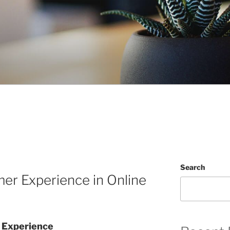
Search
er Experience in Online
 Experience