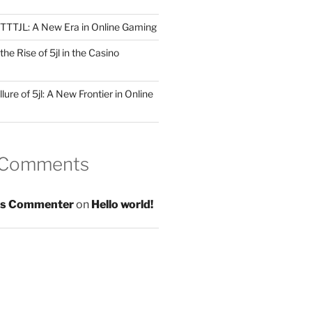
TTTJL: A New Era in Online Gaming
he Rise of 5jl in the Casino
lure of 5jl: A New Frontier in Online
 Comments
s Commenter
on
Hello world!