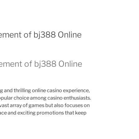
tement of bj388 Online
tement of bj388 Online
g and thrilling online casino experience,
pular choice among casino enthusiasts.
 vast array of games but also focuses on
face and exciting promotions that keep