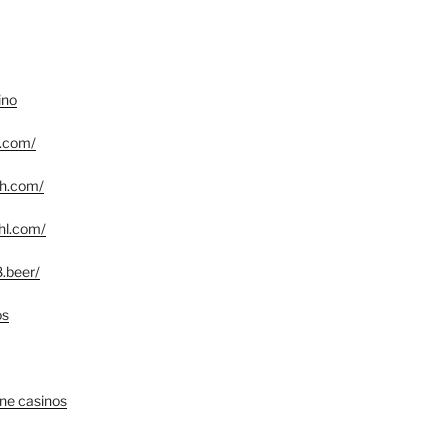
ino
il.com/
yph.com/
phl.com/
8.beer/
os
ine casinos