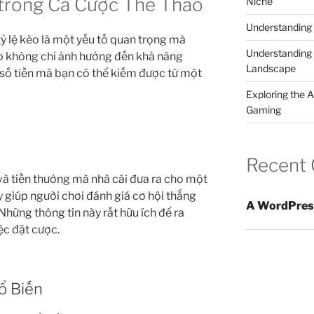
 trong Cá Cược Thể Thao
Niche
Understanding 
tỷ lệ kèo là một yếu tố quan trọng mà
Understanding t
èo không chỉ ảnh hưởng đến khả năng
Landscape
số tiền mà bạn có thể kiếm được từ một
Exploring the Al
Gaming
Recent
c và tiền thưởng mà nhà cái đưa ra cho một
ày giúp người chơi đánh giá cơ hội thắng
A WordPres
hững thông tin này rất hữu ích để ra
ệc đặt cược.
ổ Biến