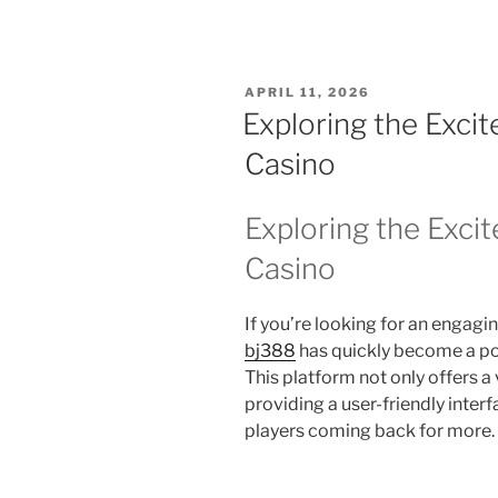
POSTED
APRIL 11, 2026
ON
Exploring the Exci
Casino
Exploring the Exci
Casino
If you’re looking for an engagin
bj388
has quickly become a po
This platform not only offers a
providing a user-friendly inter
players coming back for more.